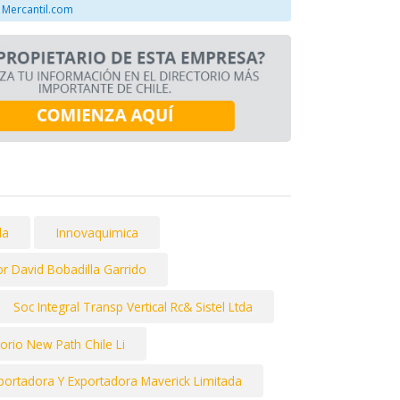
 Mercantil.com
da
Innovaquimica
or David Bobadilla Garrido
Soc Integral Transp Vertical Rc& Sistel Ltda
rio New Path Chile Li
portadora Y Exportadora Maverick Limitada