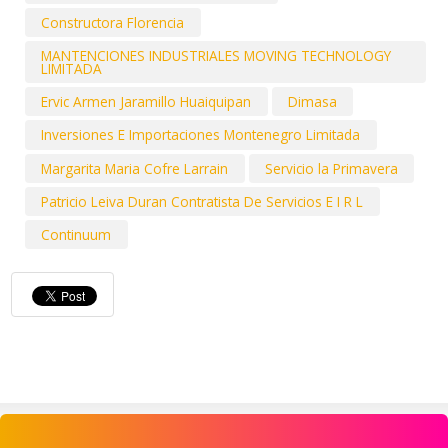
Constructora Florencia
MANTENCIONES INDUSTRIALES MOVING TECHNOLOGY
LIMITADA
Ervic Armen Jaramillo Huaiquipan
Dimasa
Inversiones E Importaciones Montenegro Limitada
Margarita Maria Cofre Larrain
Servicio la Primavera
Patricio Leiva Duran Contratista De Servicios E I R L
Continuum