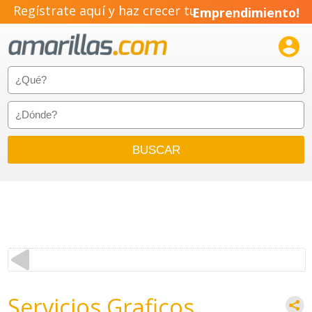
Regístrate aquí y haz crecer tu
Emprendimiento!

Servicios Graficos