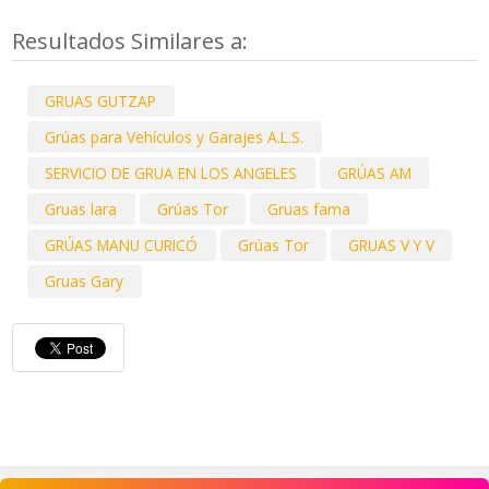
Resultados Similares a:
GRUAS GUTZAP
Grúas para Vehículos y Garajes A.L.S.
SERVICIO DE GRUA EN LOS ANGELES
GRÚAS AM
Gruas lara
Grúas Tor
Gruas fama
GRÚAS MANU CURICÓ
Grúas Tor
GRUAS V Y V
Gruas Gary