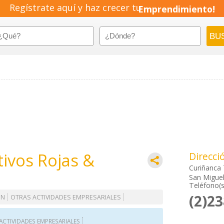
Regístrate aquí y haz crecer tu
Emprendimiento!
ivos Rojas &
Direcci
Curiñanca
San Miguel
Teléfono(s
(2)2
ON
OTRAS ACTIVIDADES EMPRESARIALES
ACTIVIDADES EMPRESARIALES