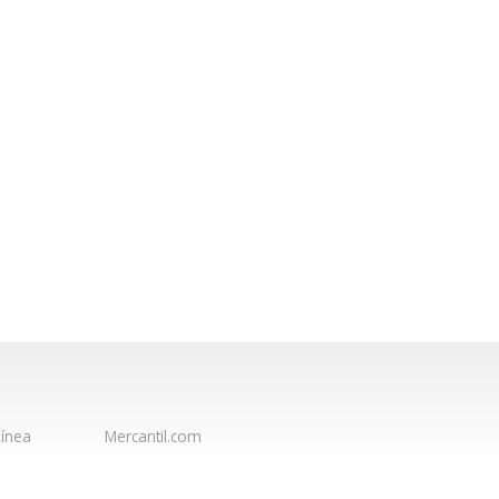
ínea
Mercantil.com