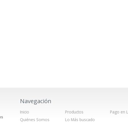
Navegación
Inicio
Productos
Pago en L
os
Quiénes Somos
Lo Más buscado