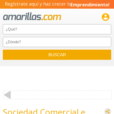
Regístrate aquí y haz crecer tu
Emprendimiento!

Sociedad Comercial e