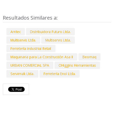
Resultados Similares a:
Arritec
Distribuidora Futuro Ltda.
Multiservis Ltda.
Multiservis Ltda.
Ferretería Industrial Retail
Maquinaria para La Construcción Asa II
Beomaq
URBAN COMERCIAL SPA
OHiggins Herramientas
Servimak Ltda.
Ferretería Enol Ltda.