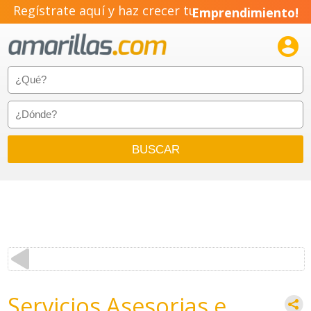
Regístrate aquí y haz crecer tu
Emprendimiento!

Servicios Asesorias e