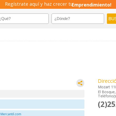
Regístrate aquí y haz crecer tu
Emprendimiento!
Direcci
Mozart 11
El Bosque,
Teléfono(s
(2)2
 Mercantil.com