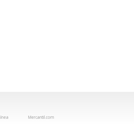
ínea
Mercantil.com