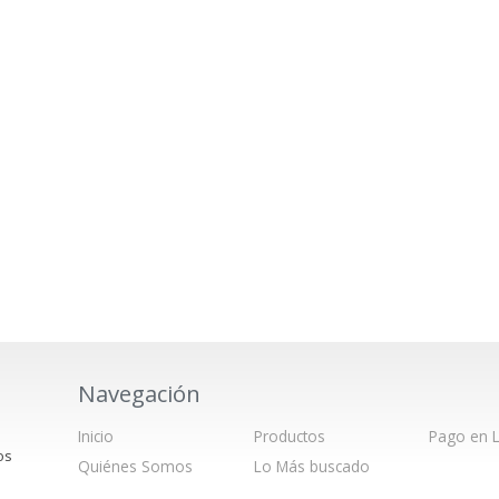
Navegación
Inicio
Productos
Pago en L
os
Quiénes Somos
Lo Más buscado