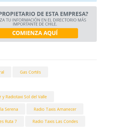
ral
Gas Cortés
 y Radiotaxi Sol del Valle
 la Serena
Radio Taxis Amanecer
es Ruta 7
Radio Taxis Las Condes