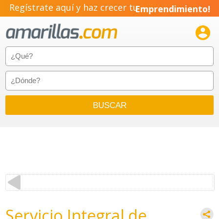
Regístrate aquí y haz crecer tu
Emprendimiento!

Servicio Integral de