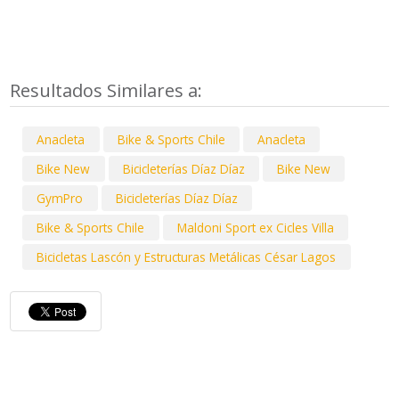
Resultados Similares a:
Anacleta
Bike & Sports Chile
Anacleta
Bike New
Bicicleterías Díaz Díaz
Bike New
GymPro
Bicicleterías Díaz Díaz
Bike & Sports Chile
Maldoni Sport ex Cicles Villa
Bicicletas Lascón y Estructuras Metálicas César Lagos