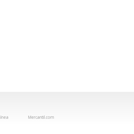
ínea
Mercantil.com