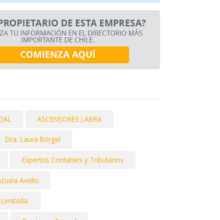
IAL
ASCENSORES LABRA
Dra. Laura Börgel
Expertos Contables y Tributarios
nzuela Avello
 Limitada.