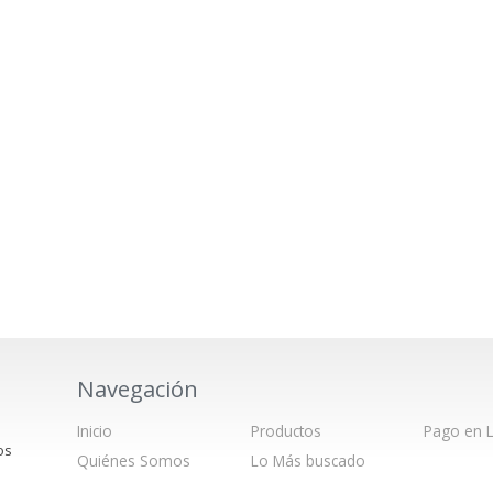
Navegación
Inicio
Productos
Pago en L
os
Quiénes Somos
Lo Más buscado