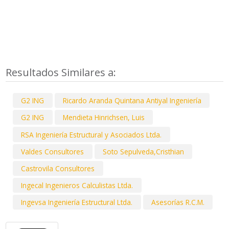
Resultados Similares a:
G2 ING
Ricardo Aranda Quintana Antiyal Ingeniería
G2 ING
Mendieta Hinrichsen, Luis
RSA Ingeniería Estructural y Asociados Ltda.
Valdes Consultores
Soto Sepulveda,Cristhian
Castrovila Consultores
Ingecal Ingenieros Calculistas Ltda.
Ingevsa Ingeniería Estructural Ltda.
Asesorías R.C.M.