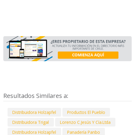
Resultados Similares a:
Distribuidora Holzapfel
Productos El Pueblo
Distribuidora Trigal
Lorenzo C.Jesús Y Cía.Ltda
Distribuidora Holzapfel
Panadería Panbo