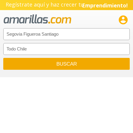
Regístrate aquí y haz crecer tu
Emprendimiento!
