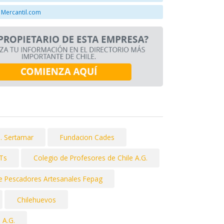
 Mercantil.com
. Sertamar
Fundacion Cades
 Ts
Colegio de Profesores de Chile A.G.
e Pescadores Artesanales Fepag
Chilehuevos
 A.G.