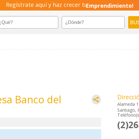
Regístrate aquí y haz crecer tu
Emprendimiento!
esa Banco del
Direcci
Alameda 1
Santiago, 
Teléfono(s
(2)2