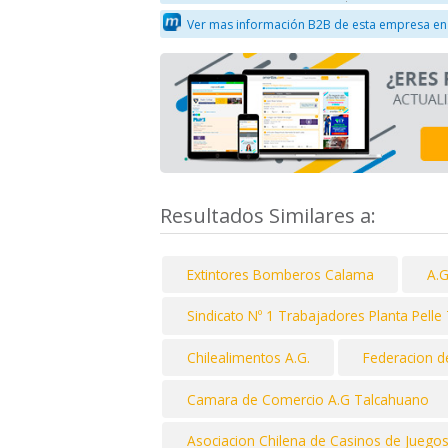
Ver mas información B2B de esta empresa en
Resultados Similares a:
Extintores Bomberos Calama
A.G
Sindicato Nº 1 Trabajadores Planta Pelle
Chilealimentos A.G.
Federacion d
Camara de Comercio A.G Talcahuano
Asociacion Chilena de Casinos de Juegos