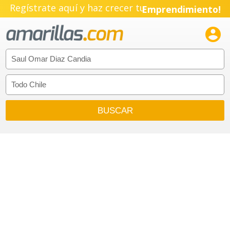
Regístrate aquí y haz crecer tu
Emprendimiento!
