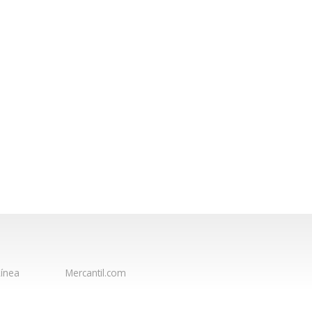
ínea
Mercantil.com