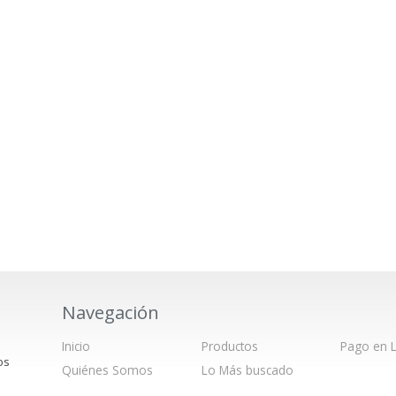
Navegación
Inicio
Productos
Pago en L
os
Quiénes Somos
Lo Más buscado