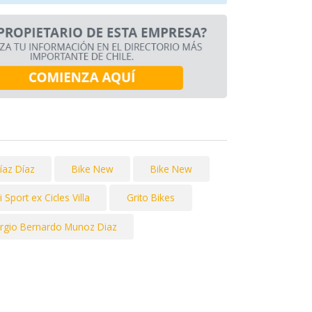
Díaz Díaz
Bike New
Bike New
 Sport ex Cicles Villa
Grito Bikes
rgio Bernardo Munoz Diaz