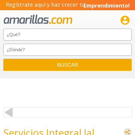
Regístrate aquí y haz crecer tu
Emprendimiento!

Servicios Integral Jal