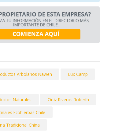
roductos Arbolarios Nawen
Lux Camp
oductos Naturales
Ortiz Riveros Roberth
inales Ecohierbas Chile
ina Tradicional China