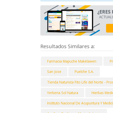
Resultados Similares a:
Farmacia Mapuche Makelawen
P
San Jose
Puelche S.A.
Tienda Naturista Fito Life del Norte - Pr
Yerberia Sol Natura
Hierbas Medic
Instituto Nacional De Acupuntura Y Medic