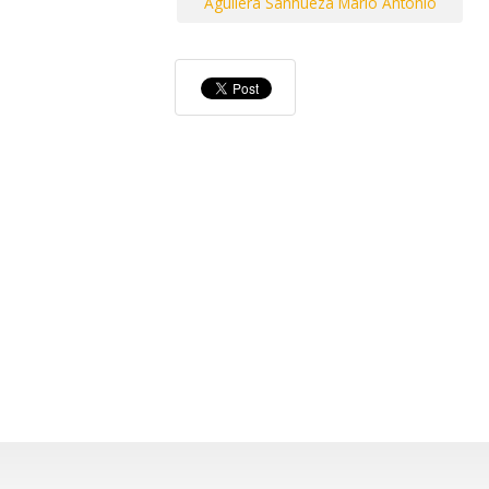
Aguilera Sanhueza Mario Antonio