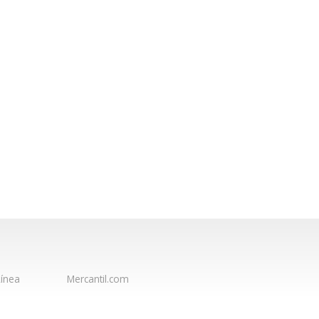
ínea
Mercantil.com