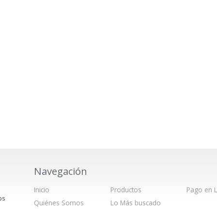
Navegación
Inicio
Productos
Pago en L
os
Quiénes Somos
Lo Más buscado