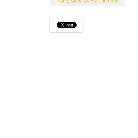
Nancy Gloria Guerra Contreras