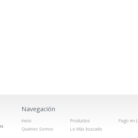
Navegación
Inicio
Productos
Pago en L
os
Quiénes Somos
Lo Más buscado