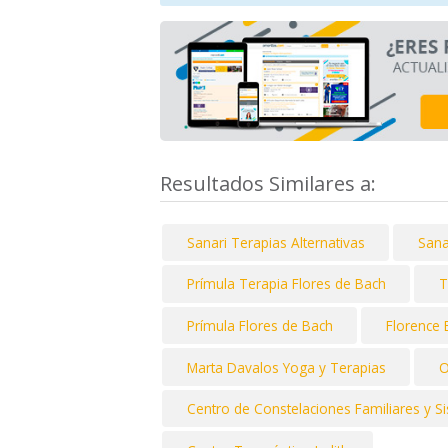
Resultados Similares a:
Sanari Terapias Alternativas
Sana
Prímula Terapia Flores de Bach
T
Prímula Flores de Bach
Florence 
Marta Davalos Yoga y Terapias
O
Centro de Constelaciones Familiares y Si