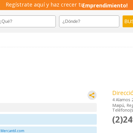
Regístrate aquí y haz crecer tu
Emprendimiento!
Direcci
4 Alamos 
Maipú, Reg
Teléfono(s
(2)2
 Mercantil.com