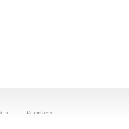
ínea
Mercantil.com