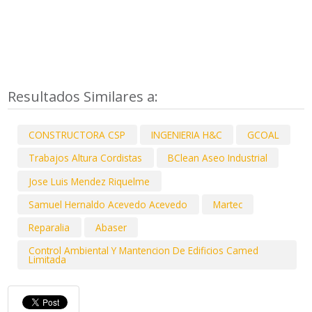
Resultados Similares a:
CONSTRUCTORA CSP
INGENIERIA H&C
GCOAL
Trabajos Altura Cordistas
BClean Aseo Industrial
Jose Luis Mendez Riquelme
Samuel Hernaldo Acevedo Acevedo
Martec
Reparalia
Abaser
Control Ambiental Y Mantencion De Edificios Camed
Limitada