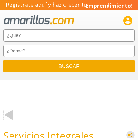
Regístrate aquí y haz crecer tu
Emprendimiento!

Servicios Integrales