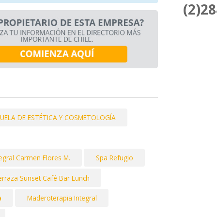
(2)2
CUELA DE ESTÉTICA Y COSMETOLOGÍA
egral Carmen Flores M.
Spa Refugio
erraza Sunset Café Bar Lunch
a
Maderoterapia Integral