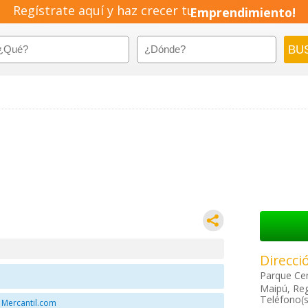
Regístrate aquí y haz crecer tu
Emprendimiento!
Direcci
Parque Cen
Maipú, Reg
Teléfono(s
 Mercantil.com