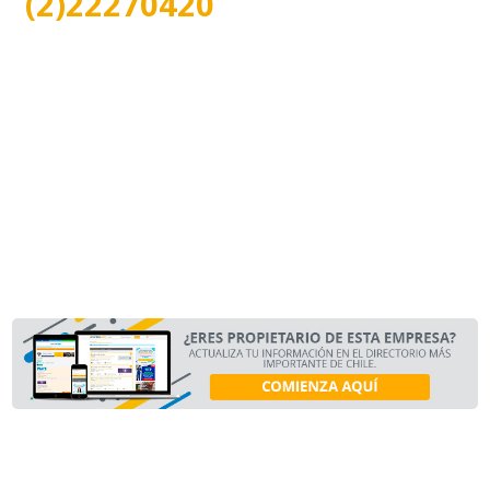
(2)22270420