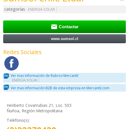
categorías
ENERGIA SOLAR

Contactar
www.sumsol.cl
Redes Sociales
Ver mas información de Rubros Mercantil
ENERGIA SOLAR
Ver mas información B2B de esta empresa en Mercantil.com
Heriberto Covarrubias 21, Loc. 503
Ñuñoa, Región Metropolitana
Teléfono(s):