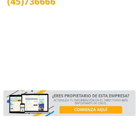
(45)736666