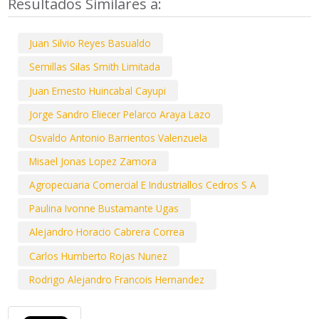
Resultados Similares a:
Juan Silvio Reyes Basualdo
Semillas Silas Smith Limitada
Juan Ernesto Huincabal Cayupi
Jorge Sandro Eliecer Pelarco Araya Lazo
Osvaldo Antonio Barrientos Valenzuela
Misael Jonas Lopez Zamora
Agropecuaria Comercial E Industriallos Cedros S A
Paulina Ivonne Bustamante Ugas
Alejandro Horacio Cabrera Correa
Carlos Humberto Rojas Nunez
Rodrigo Alejandro Francois Hernandez