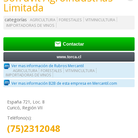
Limitada
categorías
AGRICULTURA
FORESTALES
VITIVINICULTURA
IMPORTADORAS DE VINOS

Contactar
www.torca.cl
Ver mas información de Rubros Mercantil
AGRICULTURA
FORESTALES
VITIVINICULTURA
IMPORTADORAS DE VINOS
Ver mas información B2B de esta empresa en Mercantil.com
España 721, Loc. 8
Curicó, Región VII
Teléfono(s):
(75)2312048