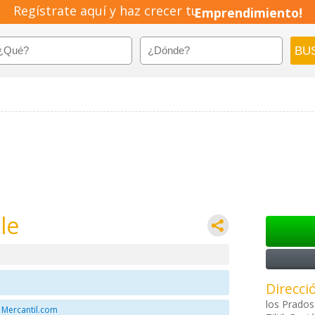
Regístrate aquí y haz crecer tu
Emprendimiento!
le
Direcci
los Prados
 Mercantil.com