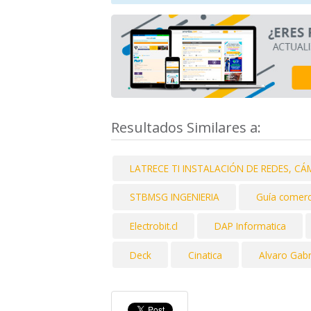
Resultados Similares a:
LATRECE TI INSTALACIÓN DE REDES, C
STBMSG INGENIERIA
Guía comerci
Electrobit.cl
DAP Informatica
Deck
Cinatica
Alvaro Gab