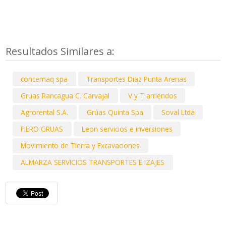
Resultados Similares a:
concemaq spa
Transportes Diaz Punta Arenas
Gruas Rancagua C. Carvajal
V y T arriendos
Agrorental S.A.
Grúas Quinta Spa
Soval Ltda
FIERO GRUAS
Leon servicios e inversiones
Movimiento de Tierra y Excavaciones
ALMARZA SERVICIOS TRANSPORTES E IZAJES