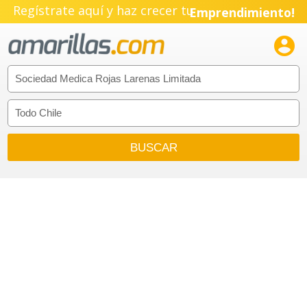
Regístrate aquí y haz crecer tu
Emprendimiento!
