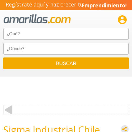
Regístrate aquí y haz crecer tu
Emprendimiento!

Sigma Industrial Chile