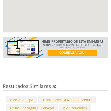
Resultados Similares a:
concemaq spa
Transportes Diaz Punta Arenas
Gruas Rancagua C. Carvajal
V y T arriendos