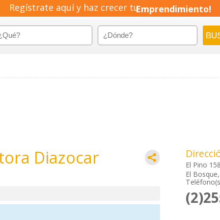
Regístrate aquí y haz crecer tu
Emprendimiento!
tora Diazocar
Direcci
El Pino 15
El Bosque,
Teléfono(s
(2)2