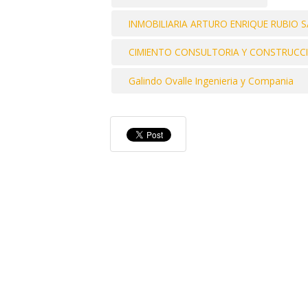
INMOBILIARIA ARTURO ENRIQUE RUBIO SAL
CIMIENTO CONSULTORIA Y CONSTRUCCI
Galindo Ovalle Ingenieria y Compania