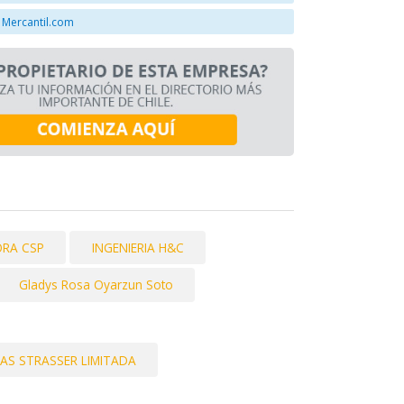
 Mercantil.com
RA CSP
INGENIERIA H&C
Gladys Rosa Oyarzun Soto
AS STRASSER LIMITADA