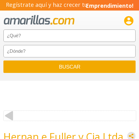
Regístrate aquí y haz crecer tu
Emprendimiento!

Hernan e Fuller y Cia Ltda