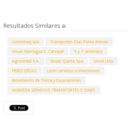
Resultados Similares a:
concemaq spa
Transportes Diaz Punta Arenas
Gruas Rancagua C. Carvajal
V y T arriendos
Agrorental S.A.
Grúas Quinta Spa
Soval Ltda
FIERO GRUAS
Leon servicios e inversiones
Movimiento de Tierra y Excavaciones
ALMARZA SERVICIOS TRANSPORTES E IZAJES