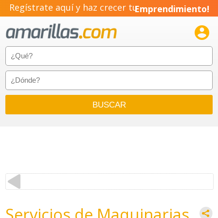
Regístrate aquí y haz crecer tu
Emprendimiento!

Servicios de Maquinarias