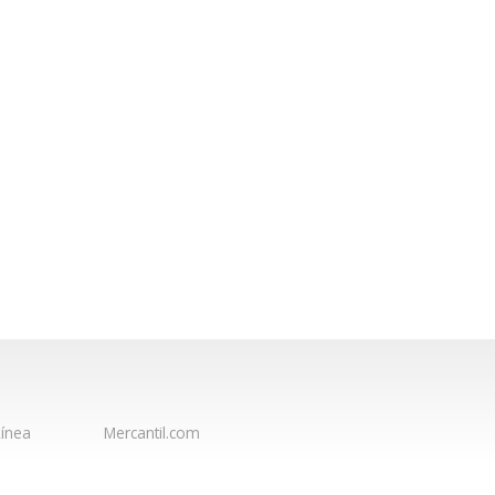
ínea
Mercantil.com