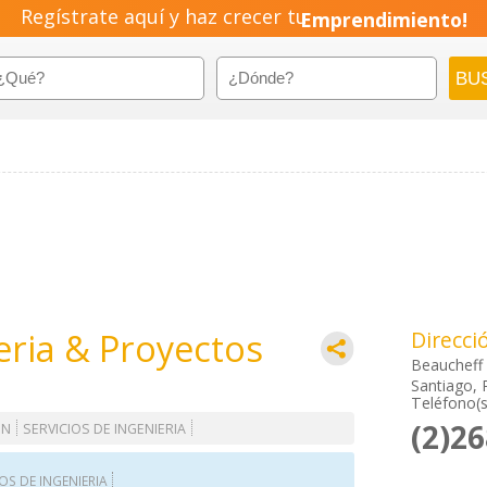
Regístrate aquí y haz crecer tu
Emprendimiento!
eria & Proyectos
Direcci
Beaucheff
Santiago, 
Teléfono(s
(2)2
ON
SERVICIOS DE INGENIERIA
OS DE INGENIERIA