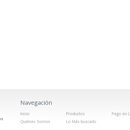
Navegación
Inicio
Productos
Pago en L
os
Quiénes Somos
Lo Más buscado