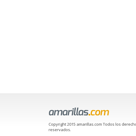
Copyright 2015 amarillas.com Todos los derech
reservados.