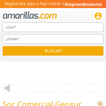
Regístrate aquí y haz crecer tu
Emprendimiento!

Soc Comercial Geosur