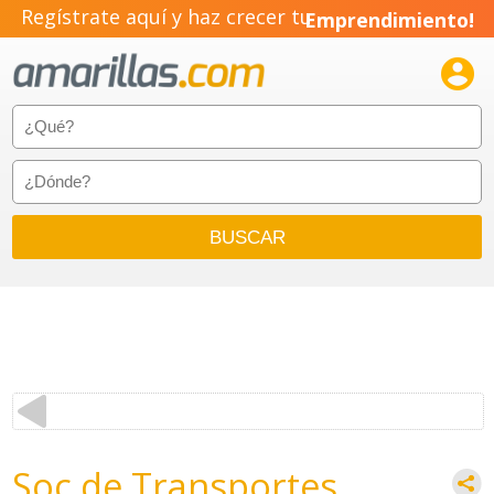
Regístrate aquí y haz crecer tu
Emprendimiento!

Soc de Transportes