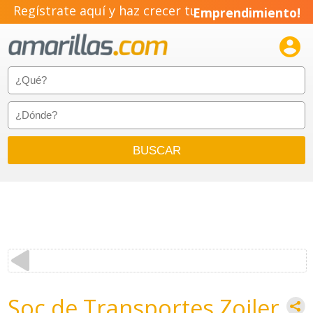
Regístrate aquí y haz crecer tu
Emprendimiento!

Soc de Transportes Zoiler