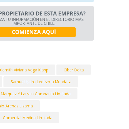
Alemith Viviana Vega Klapp
Ciber Delta
Samuel Isidro Ledezma Mundaca
Marquez Y Larrain Compania Limitada
nio Arenas Lizama
Comercial Medina Limitada