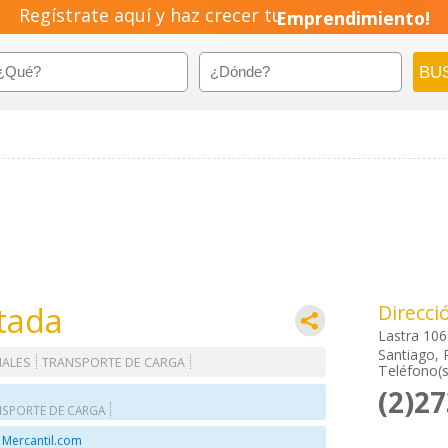
Regístrate aquí y haz crecer tu
Emprendimiento!
tada
Direcci
Lastra 106
Santiago, 
MALES
TRANSPORTE DE CARGA
Teléfono(s
(2)2
NSPORTE DE CARGA
 Mercantil.com