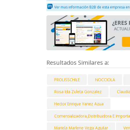
Ver mas información B2B de esta empresa en
Resultados Similares a:
PROLISSCHILE
NOCCIOLA
Rosa Ida Zuleta Gonzalez
Claudi
Hector Enrique Yanez Azua
Comercializadora,Distribuidora E Import
Mariela Marlene Vega Aguilar
Ve