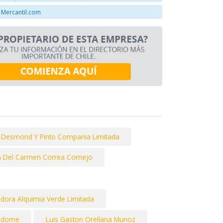
 Mercantil.com
Desmond Y Pinto Compania Limitada
a Del Carmen Correa Cornejo
adora Alquimia Verde Limitada
ndome
Luis Gaston Orellana Munoz