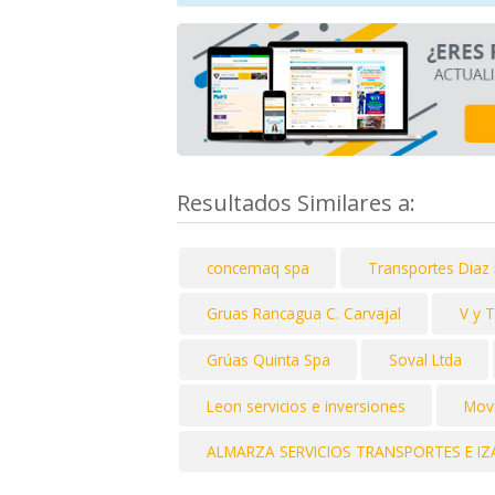
Resultados Similares a:
concemaq spa
Transportes Diaz
Gruas Rancagua C. Carvajal
V y 
Grúas Quinta Spa
Soval Ltda
Leon servicios e inversiones
Movi
ALMARZA SERVICIOS TRANSPORTES E IZ