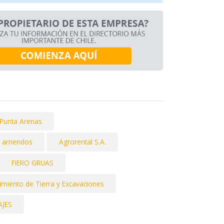
 Punta Arenas
T arriendos
Agrorental S.A.
FIERO GRUAS
miento de Tierra y Excavaciones
AJES