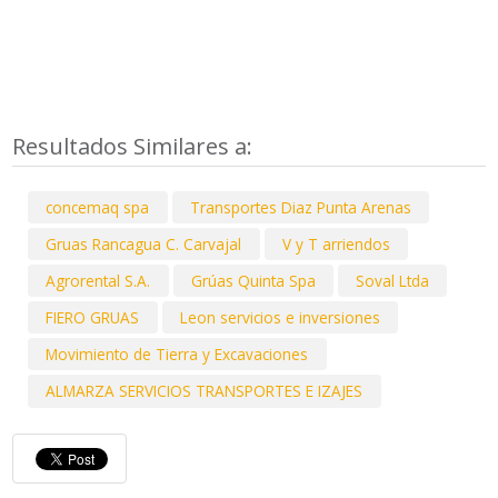
Resultados Similares a:
concemaq spa
Transportes Diaz Punta Arenas
Gruas Rancagua C. Carvajal
V y T arriendos
Agrorental S.A.
Grúas Quinta Spa
Soval Ltda
FIERO GRUAS
Leon servicios e inversiones
Movimiento de Tierra y Excavaciones
ALMARZA SERVICIOS TRANSPORTES E IZAJES