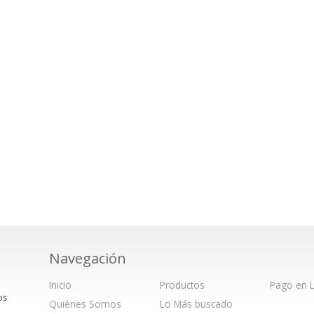
Navegación
Inicio
Productos
Pago en L
os
Quiénes Somos
Lo Más buscado