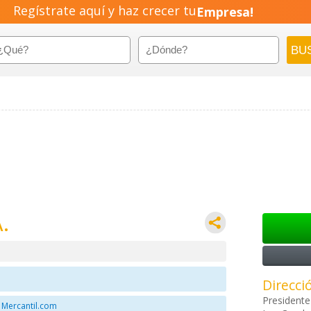
Regístrate aquí y haz crecer tu
Empresa!
Negocio!
Pyme!
Emprendimiento!
.
Direcci
Presidente
 Mercantil.com