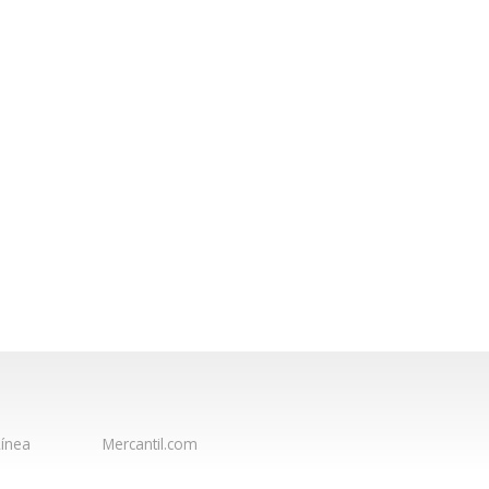
ínea
Mercantil.com