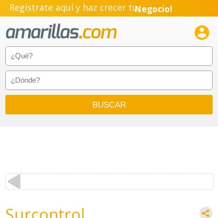
Regístrate aquí y haz crecer tu
Negocio!
Pyme!

Emprendimiento!
Surcontrol