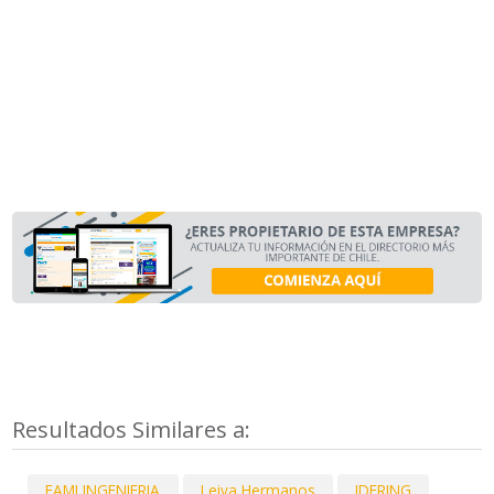
Resultados Similares a:
EAMI INGENIERIA
Leiva Hermanos
IDERING