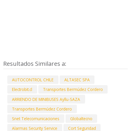
Resultados Similares a:
AUTOCONTROL CHILE
ALTASEC SPA
Electrobit.cl
Transportes Bermúdez Cordero
ARRIENDO DE MINIBUSES Ayllu-SAZA
Transportes Bermúdez Cordero
Snet Telecomunicaciones
Globaltecno
Alarmas Security Service
Cort Seguridad