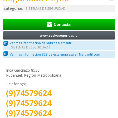
categorías
SISTEMAS DE SEGURIDAD

Contactar
www.zeykoseguridad.cl
Ver mas información de Rubros Mercantil
SISTEMAS DE SEGURIDAD
Ver mas información B2B de esta empresa en Mercantil.com
Inca Garcilazo 8536
Pudahuel, Región Metropolitana
Teléfono(s):
(9)74579624
(9)74579624
(9)74579624