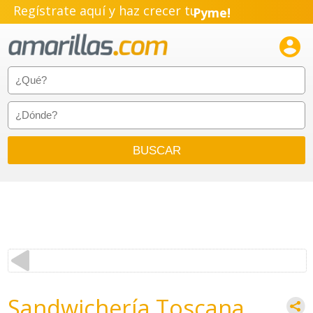
Regístrate aquí y haz crecer tu
Pyme!
Emprendimiento!

Sandwichería Toscana