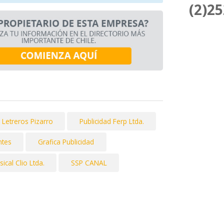
(2)2
Letreros Pizarro
Publicidad Ferp Ltda.
tes
Grafica Publicidad
ical Clio Ltda.
SSP CANAL