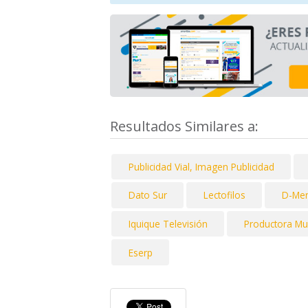
Resultados Similares a:
Publicidad Vial, Imagen Publicidad
Dato Sur
Lectofilos
D-Men
Iquique Televisión
Productora Mus
Eserp