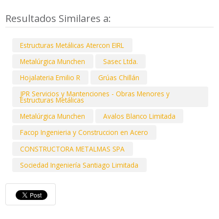
Resultados Similares a:
Estructuras Metálicas Atercon EIRL
Metalúrgica Munchen
Sasec Ltda.
Hojalateria Emilio R
Grúas Chillán
JPR Servicios y Mantenciones - Obras Menores y
Estructuras Metálicas
Metalúrgica Munchen
Avalos Blanco Limitada
Facop Ingenieria y Construccion en Acero
CONSTRUCTORA METALMAS SPA
Sociedad Ingeniería Santiago Limitada