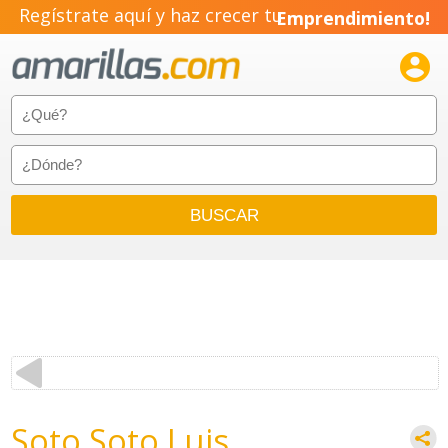
Regístrate aquí y haz crecer tu
Emprendimiento!

Soto Soto Luis