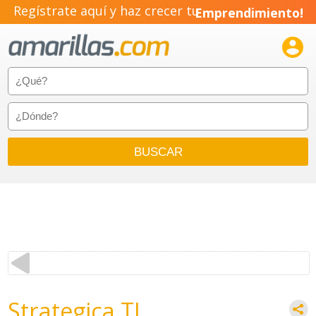
Regístrate aquí y haz crecer tu
Emprendimiento!

Strategica TI