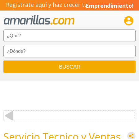
Regístrate aquí y haz crecer tu
Emprendimiento!

Servicio Tecnico y Ventas