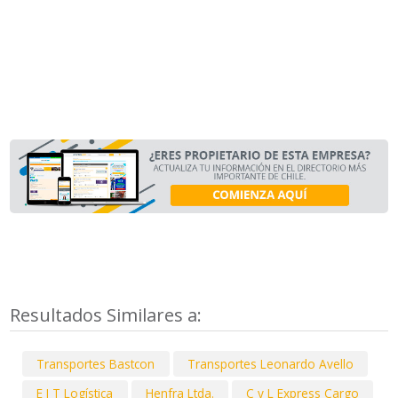
Resultados Similares a:
Transportes Bastcon
Transportes Leonardo Avello
E I T Logística
Henfra Ltda.
C y L Express Cargo